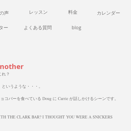
​レッスン
​料金​
様の声
​カレンダー
ター
よくある質問
blog
another
これ？
」というような・・・。
す。チョコバーを食べている Doug に Carrie が話しかけるシーンです。
WITH THE CLARK BAR? I THOUGHT YOU WERE A SNICKERS 