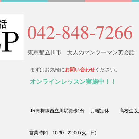
042-848-7266
東京都立川市 大人のマンツーマン英会話
まずはお気軽に
お問い合わせ
ください。
​オンラインレッスン実施中！！
JR青梅線西立川駅徒歩1分
​月曜定休
​高校生
営業時間 10:30 - 22:00 (火 - 日)