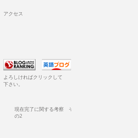
アクセス
よろしければクリックして
下さい。
現在完了に関する考察 そ
の2