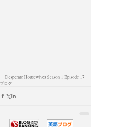
Desperate Housewives Season 1 Episode 17
ブログ