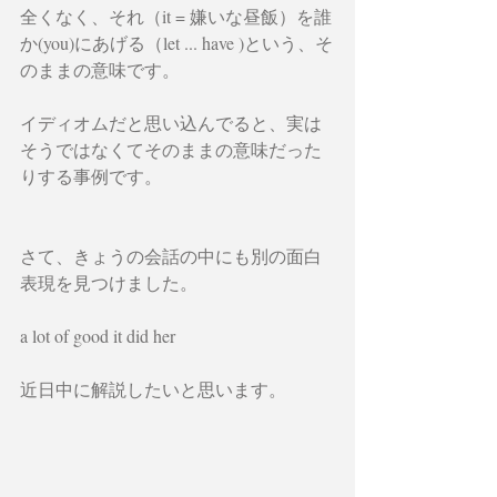
全くなく、それ（it = 嫌いな昼飯）を誰
か(you)にあげる（let ... have )という、そ
のままの意味です。
イディオムだと思い込んでると、実は
そうではなくてそのままの意味だった
りする事例です。
さて、きょうの会話の中にも別の面白
表現を見つけました。
a lot of good it did her
近日中に解説したいと思います。