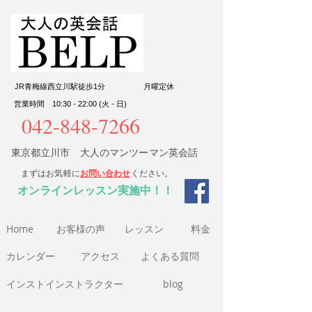
JR青梅線西立川駅徒歩1分
​月曜定休
営業時間 10:30 - 22:00 (火 - 日)
042-848-7266
東京都立川市 大人のマンツーマン英会話
まずはお気軽に
お問い合わせ
ください。
​オンラインレッスン実施中！！
Home
​お客様の声
​レッスン
​料金​
​カレンダー
アクセス
よくある質問
インストインストラクター
blog