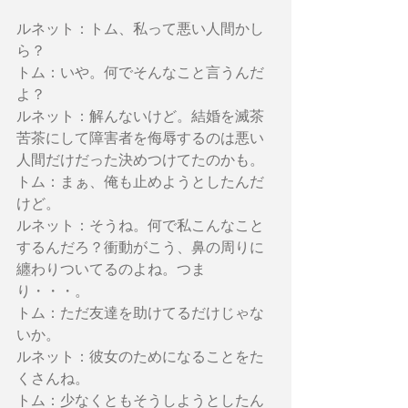
ルネット：トム、私って悪い人間かし
ら？
トム：いや。何でそんなこと言うんだ
よ？
ルネット：解んないけど。結婚を滅茶
苦茶にして障害者を侮辱するのは悪い
人間だけだった決めつけてたのかも。
トム：まぁ、俺も止めようとしたんだ
けど。
ルネット：そうね。何で私こんなこと
するんだろ？衝動がこう、鼻の周りに
纏わりついてるのよね。つま
り・・・。
トム：ただ友達を助けてるだけじゃな
いか。
ルネット：彼女のためになることをた
くさんね。
トム：少なくともそうしようとしたん