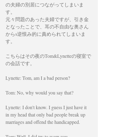
の夫婦の別居につながってしまいま
す。
元々問題のあった夫婦ですが、引き金
となったことで、耳の不自由な奥さん
からs逆恨み的に責められてしまいま
す。
こちらはその夜のTom&Lynetteの寝室で
の会話です。
Lynette: Tom, am I a bad person?
Tom: No, why would you say that?
Lynette: I don't know. I guess I just have it 
in my head that only bad people break up 
marriages and offend the handicapped.
Tom: Well, I did try to warn you.