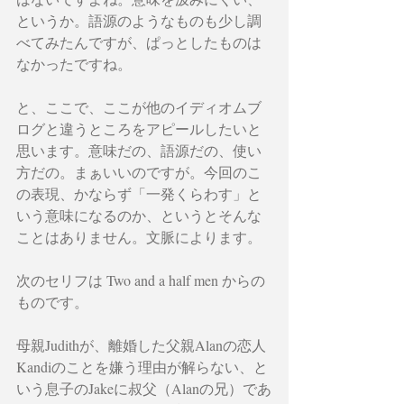
というか。語源のようなものも少し調
べてみたんですが、ぱっとしたものは
なかったですね。
と、ここで、ここが他のイディオムブ
ログと違うところをアピールしたいと
思います。意味だの、語源だの、使い
方だの。まぁいいのですが。今回のこ
の表現、かならず「一発くらわす」と
いう意味になるのか、というとそんな
ことはありません。文脈によります。
次のセリフは Two and a half men からの
ものです。
母親Judithが、離婚した父親Alanの恋人
Kandiのことを嫌う理由が解らない、と
いう息子のJakeに叔父（Alanの兄）であ