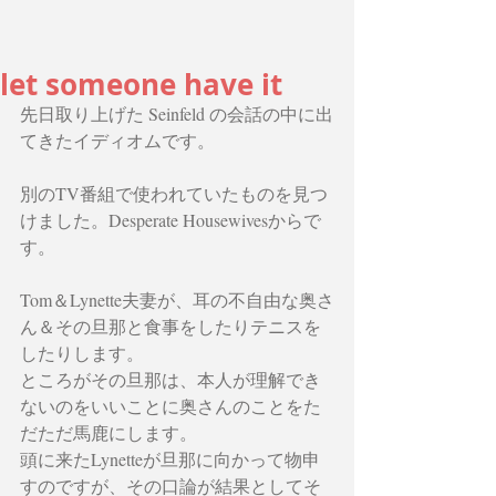
let someone have it
先日取り上げた Seinfeld の会話の中に出
てきたイディオムです。
別のTV番組で使われていたものを見つ
けました。Desperate Housewivesからで
す。
Tom＆Lynette夫妻が、耳の不自由な奥さ
ん＆その旦那と食事をしたりテニスを
したりします。
ところがその旦那は、本人が理解でき
ないのをいいことに奥さんのことをた
だただ馬鹿にします。
頭に来たLynetteが旦那に向かって物申
すのですが、その口論が結果としてそ