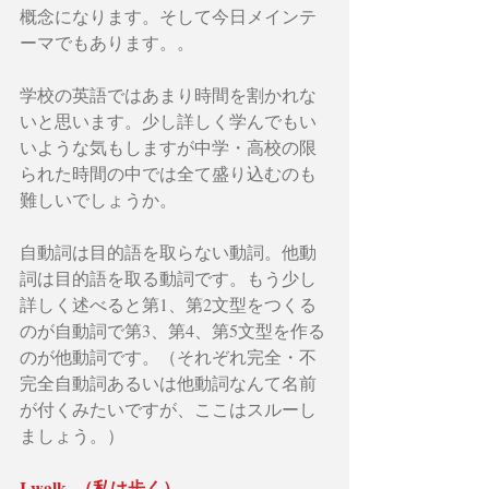
概念になります。そして今日メインテ
ーマでもあります。。
学校の英語ではあまり時間を割かれな
いと思います。少し詳しく学んでもい
いような気もしますが中学・高校の限
られた時間の中では全て盛り込むのも
難しいでしょうか。
自動詞は目的語を取らない動詞。他動
詞は目的語を取る動詞です。もう少し
詳しく述べると第1、第2文型をつくる
のが自動詞で第3、第4、第5文型を作る
のが他動詞です。（それぞれ完全・不
完全自動詞あるいは他動詞なんて名前
が付くみたいですが、ここはスルーし
ましょう。）
I walk. （私は歩く）