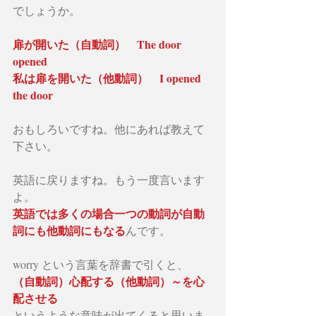
でしょうか。
扉が開いた（自動詞）　The door 
opened
私は扉を開いた（他動詞）　I opened 
the door
おもしろいですね。他にあれば教えて
下さい。
英語に戻りますね。もう一度言います
よ。
英語では多くの場合一つの動詞が自動
詞にも他動詞にもなる
んです。
worry という言葉を辞書で引くと、
（自動詞）心配する（他動詞）～を心
配させる
というような意味が出てくると思いま