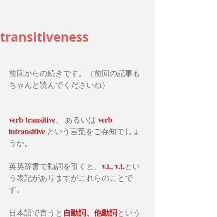
transitiveness
前回からの続きです。（前回の記事も
ちゃんと読んでくださいね）
verb transitive
verb 
、 あるいは 
intransitive 
という言葉をご存知でしょ
うか。
v.i., v.t.
英英辞書で動詞を引くと、
とい
う表記がありますがこれらのことで
す。
自動詞、他動詞
日本語で言うと
という