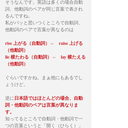
そうなんです。英語は多くの場合自動
詞、他動詞のペアが同じ言葉で表され
るんですね。
私がパッと思いつくところで自動詞、
他動詞のペアで言葉が異なるのは
rise 上がる（自動詞）⇔　raise 上げる
（他動詞）
lie 横たわる（自動詞）⇔　lay 横たえる
（他動詞）
ぐらいですかね。まぁ他にもあるでし
ょうけど。
日本語ではほとんどの場合、自動
逆に
詞・他動詞のペアは言葉が異なりま
す。
知ってるところで自動詞・他動詞で一
つの言葉というと「開く（ひらく）」