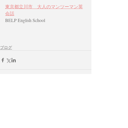
東京都立川市　大人のマンツーマン英
会話
BELP English School
ブログ
よろしければクリックして下さい。