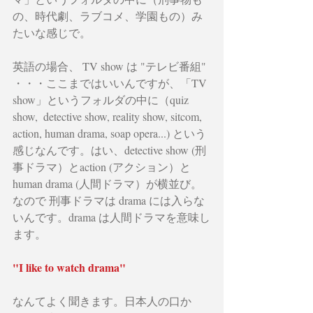
の、時代劇、ラブコメ、学園もの）み
たいな感じで。
英語の場合、 TV show は "テレビ番組" 
・・・ここまではいいんですが、「TV 
show」というフォルダの中に（quiz 
show,  detective show, reality show, sitcom, 
action, human drama, soap opera...) という
感じなんです。はい、detective show (刑
事ドラマ）とaction (アクション）と
human drama (人間ドラマ）が横並び。
なので 刑事ドラマは drama には入らな
いんです。drama は人間ドラマを意味し
ます。
"I like to watch drama" 
なんてよく聞きます。日本人の口か