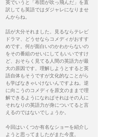
英でいうと「布団が吹っ飛んだ」を直
訳しても英語ではダジャレになりませ
んからね。
話が大分それました。見るならテレビ
ドラマ、どうせならコメディがおすす
めです。何が面白いのかわからないの
をその番組のせいにしてもいいですけ
ど、おそらく見てる人間の英語力が最
大の原因です。理解しようとすると英
語自体もそうですが文化的なことがら
も学ばなきゃいけないんですよね。逆
に向こうのコメディを原文のままで理
解できるようになればそれはその人に
それなりの英語力が身についてると言
えるのではないでしょうか。
今回はいくつか有名なショーを紹介し
ようと思ってましたがまた今度。