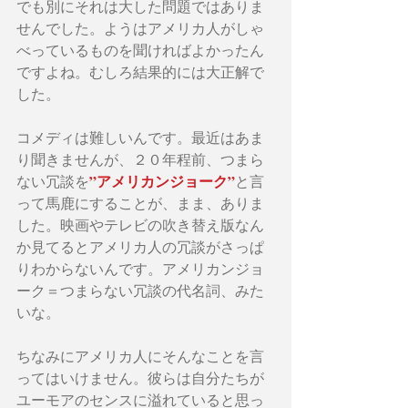
でも別にそれは大した問題ではありま
せんでした。ようはアメリカ人がしゃ
べっているものを聞ければよかったん
ですよね。むしろ結果的には大正解で
した。
コメディは難しいんです。最近はあま
り聞きませんが、２０年程前、つまら
”アメリカンジョーク”
ない冗談を
と言
って馬鹿にすることが、まま、ありま
した。映画やテレビの吹き替え版なん
か見てるとアメリカ人の冗談がさっぱ
りわからないんです。アメリカンジョ
ーク＝つまらない冗談の代名詞、みた
いな。
ちなみにアメリカ人にそんなことを言
ってはいけません。彼らは自分たちが
ユーモアのセンスに溢れていると思っ