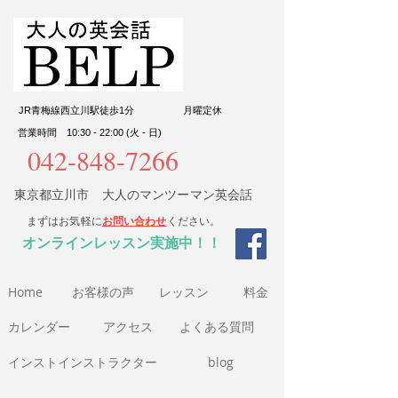
JR青梅線西立川駅徒歩1分
​月曜定休
営業時間 10:30 - 22:00 (火 - 日)
042-848-7266
東京都立川市 大人のマンツーマン英会話
まずはお気軽に
お問い合わせ
ください。
​オンラインレッスン実施中！！
Home
​お客様の声
​レッスン
​料金​
​カレンダー
アクセス
よくある質問
インストインストラクター
blog