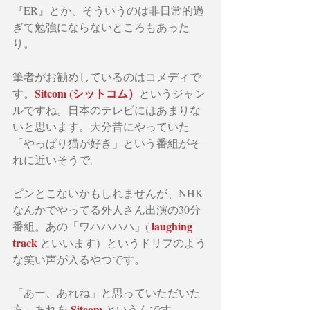
『ER』とか、そういうのは非日常的過
ぎて勉強にならないところもあった
り。
筆者がお勧めしているのはコメディで
Sitcom (シットコム）
す。
というジャン
ルですね。日本のテレビにはあまりな
いと思います。大分昔にやっていた
「やっぱり猫が好き」という番組がそ
れに近いそうで。
ピンとこないかもしれませんが、NHK
なんかでやってる外人さん出演の30分
 laughing 
番組。あの「ワハハハハ」(
track 
といいます）というドリフのよう
な笑い声が入るやつです。
「あー、あれね」と思っていただいた
Sitcom
方、あれを 
 というんです。