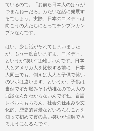
ているので。「お前ら日本人のほうが
つまんねーだろ」みたいな話に発展す
るでしょう。実際、日本のコメディは
向こうの人たちにとってチンプンカン
プンなんです。
はい、少し話がそれてしまいました
が、もう一度言いますよ。コメディ、
というか”笑い”は難しいんです。日本
人とアメリカ人を比較する前に、日本
人同士でも、例えば大人と子供で笑い
のツボは違います。というか、子供は
当然ですが脳みそも幼稚なので大人の
冗談なんかわからないんですね。言語
レベルももちろん、社会の仕組みや文
化的、歴史的背景などいろんなことを
知って初めて質の高い笑いが理解でき
るようになるんです。