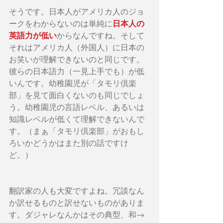
そうです。日本人がアメリカ人のジョ
日本人の
ークをわからないのは単純に
英語力が低い
からなんですね。そして
それはアメリカ人（外国人）に日本の
お笑いが理解できないのと同じです。
彼らの日本語力（一見上手でも）が低
いんです。幼稚園児が「タモリ倶楽
部」を見て面白くないのも同じでしょ
う。幼稚園児の言語レベル、あるいは
知識レベルが低くて理解できないんで
す。（まぁ「タモリ倶楽部」がおもし
ろいかどうかはまた別の話ですけ
ど。）
翻訳家の人も大変ですよね。冗談なん
か訳せるものと訳せないものがありま
す。ダジャレなんかはその典型、和→