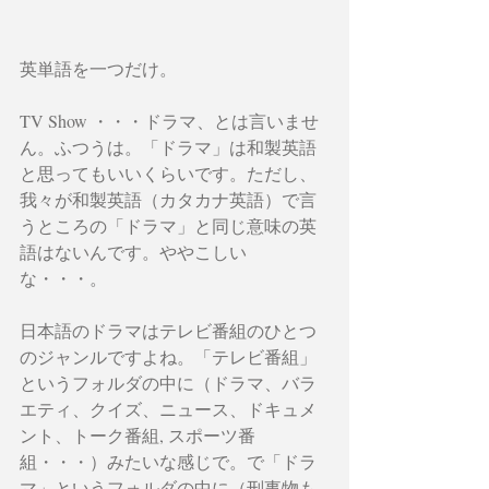
英単語を一つだけ。
TV Show ・・・ドラマ、とは言いませ
ん。ふつうは。「ドラマ」は和製英語
と思ってもいいくらいです。ただし、
我々が和製英語（カタカナ英語）で言
うところの「ドラマ」と同じ意味の英
語はないんです。ややこしい
な・・・。
日本語のドラマはテレビ番組のひとつ
のジャンルですよね。「テレビ番組」
というフォルダの中に（ドラマ、バラ
エティ、クイズ、ニュース、ドキュメ
ント、トーク番組, スポーツ番
組・・・）みたいな感じで。で「ドラ
マ」というフォルダの中に（刑事物も