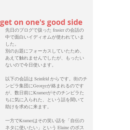
get on one's good side
先日のブログで扱った frasier の会話の
中で面白いイディオムが使われていま
した。
別のお題にフォーカスしていたため、
あえて触れませんでしたが、もったい
ないので今日使います。
以下の会話は Seinfeld からです。街のチ
ンピラ集団にGeorgeが絡まれるのです
が、数日前にKramerがそのチンピラた
ちに気に入られた、という話を聞いて
助けを求めに来ます。
一方でKramerはその笑い話を「自伝の
ネタに使いたい」という Elaine のボス