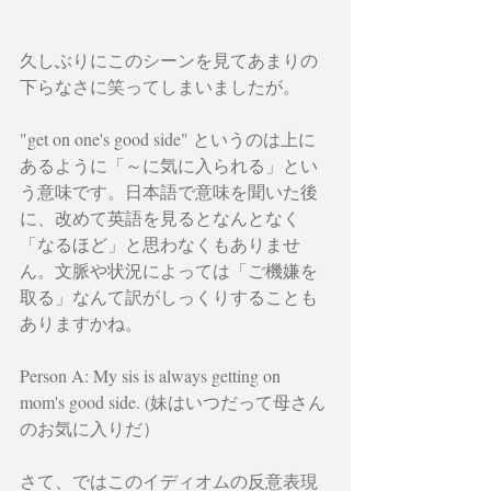
久しぶりにこのシーンを見てあまりの
下らなさに笑ってしまいましたが。
"get on one's good side" というのは上に
あるように「～に気に入られる」とい
う意味です。日本語で意味を聞いた後
に、改めて英語を見るとなんとなく
「なるほど」と思わなくもありませ
ん。文脈や状況によっては「ご機嫌を
取る」なんて訳がしっくりすることも
ありますかね。
Person A: My sis is always getting on 
mom's good side. (妹はいつだって母さん
のお気に入りだ）
さて、ではこのイディオムの反意表現