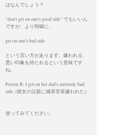
はなんでしょう？
"don't get on one's good side" でもいいん
ですが、より明確に、
get on one's bad side
という言い方があります。嫌われる、
悪い印象を持たれるという意味です
ね。
Person B: I got on her dad's seriously bad 
side. (彼女の父親に滅茶苦茶嫌われた）
使ってみてください。