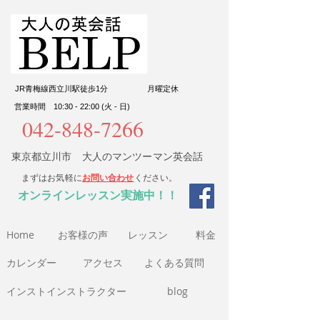
JR青梅線西立川駅徒歩1分
​月曜定休
営業時間 10:30 - 22:00 (火 - 日)
042-848-7266
東京都立川市 大人のマンツーマン英会話
まずはお気軽に
お問い合わせ
ください。
​オンラインレッスン実施中！！
Home
​お客様の声
​レッスン
​料金​
​カレンダー
アクセス
よくある質問
インストインストラクター
blog