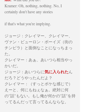
Kramer: Oh, nothing, nothing. No, I 
certainly don't have any stories
if that's what you're implying.
ジョージ：クレイマー、クレイマー、
ヴァン・ビューロン・ボーイズ（街の
チンピラ）と面倒なことになっちまっ
た。
クレイマー：あぁ、あいつら相当やっ
かいだ。
気に入られた
ジョージ：あいつらに
ん
だろ？どうやったんだよ？
クレイマー：（すっとボケな感じで）
えーと、何にもねぇなぁ。絶対に何
の”話”もない。もし俺が何かの”話”を持
ってるんだって言ってるんならな。