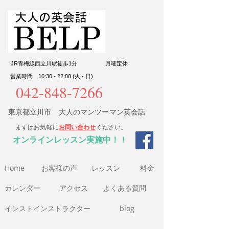
JR青梅線西立川駅徒歩1分
​月曜定休
営業時間 10:30 - 22:00 (火 - 日)
042-848-7266
東京都立川市 大人のマンツーマン英会話
まずはお気軽に
お問い合わせ
ください。
​オンラインレッスン実施中！！
Home
​お客様の声
​レッスン
​料金​
​カレンダー
アクセス
よくある質問
インストインストラクター
blog