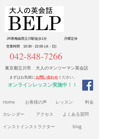
JR青梅線西立川駅徒歩1分
​月曜定休
営業時間 10:30 - 22:00 (火 - 日)
042-848-7266
東京都立川市 大人のマンツーマン英会話
まずはお気軽に
お問い合わせ
ください。
​オンラインレッスン実施中！！
Home
​お客様の声
​レッスン
​料金​
​カレンダー
アクセス
よくある質問
インストインストラクター
blog